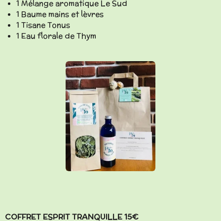
1 Mélange aromatique Le Sud
1 Baume mains et lèvres
1 Tisane Tonus
1 Eau florale de Thym
COFFRET ESPRIT TRANQUILLE 15€