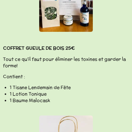
COFFRET GUEULE DE BOIS 25€
Tout ce qu'il faut pour éliminer les toxines et garder la
forme!
Contient :
1 Tisane Lendemain de Fête
1 Lotion Tonique
1 Baume Malocask