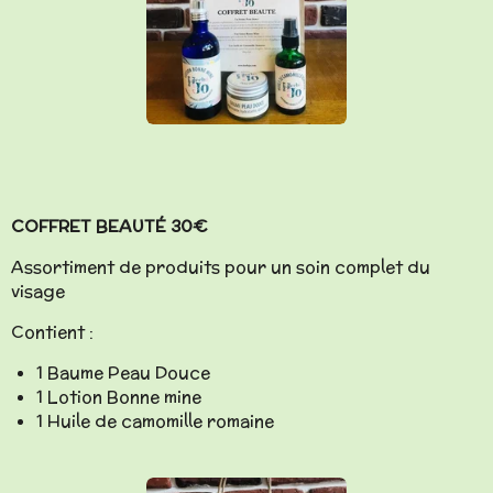
COFFRET BEAUTÉ 30€
Assortiment de produits pour un soin complet du
visage
Contient :
1 Baume Peau Douce
1 Lotion Bonne mine
1 Huile de camomille romaine