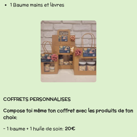
1 Baume mains et lèvres
COFFRETS PERSONNALISES
Compose toi même ton coffret avec les produits de ton
choix:
- 1 baume + 1 huile de soin:
20€