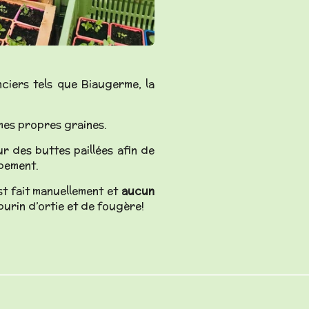
ciers tels que Biaugerme, la
mes propres graines.
ur des buttes paillées afin de
rbement.
est fait manuellement et
aucun
 purin d’ortie et de fougère!