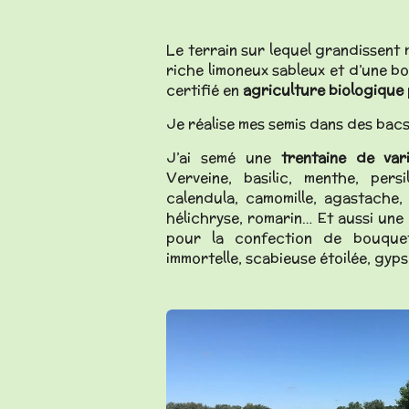
Le terrain sur lequel grandissent 
riche limoneux sableux et d’une bo
certifié en
agriculture biologique
Je réalise mes semis dans des bacs
J’ai semé une
trentaine de var
Verveine, basilic, menthe, persi
calendula, camomille, agastache, 
hélichryse, romarin… Et aussi une 
pour la confection de bouquet
immortelle, scabieuse étoilée, gyp