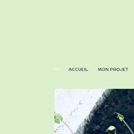
Passer
au
contenu
principal
ACCUEIL
MON PROJET