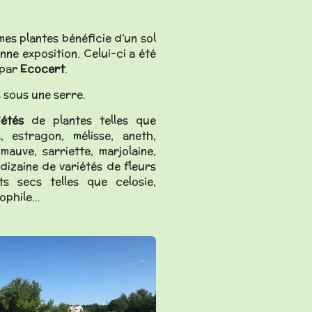
mes plantes bénéficie d’un sol
nne exposition. Celui-ci a été
par
Ecocert
.
 sous une serre.
iétés
de plantes telles que
l, estragon, mélisse, aneth,
mauve, sarriette, marjolaine,
dizaine de variétés de fleurs
s secs telles que celosie,
sophile…