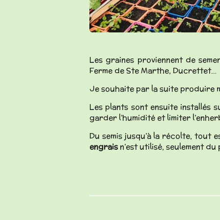
Les graines proviennent de semen
Ferme de Ste Marthe, Ducrettet…
Je souhaite par la suite produire 
Les plants sont ensuite installés s
garder l’humidité et limiter l’enhe
Du semis jusqu’à la récolte, tout 
engrais
n’est utilisé, seulement du